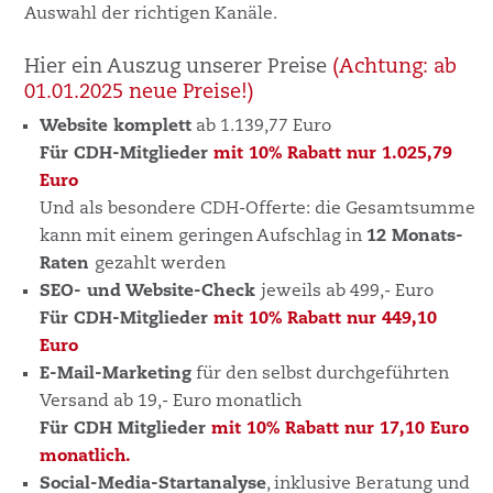
Auswahl der richtigen Kanäle.
Hier ein Auszug unserer Preise
(Achtung: ab
01.01.2025 neue Preise!)
Website komplett
ab 1.139,77 Euro
Für CDH-Mitglieder
mit 10% Rabatt
nur 1.025,79
Euro
Und als besondere CDH-Offerte: die Gesamtsumme
kann mit einem geringen Aufschlag in
12 Monats-
Raten
gezahlt werden
SEO- und Website-Check
jeweils ab 499,- Euro
Für CDH-Mitglieder
mit 10% Rabatt
nur 449,10
Euro
E-Mail-Marketing
für den selbst durchgeführten
Versand ab 19,- Euro monatlich
Für CDH Mitglieder
mit 10% Rabatt
nur 17,10 Euro
monatlich.
Social-Media-Startanalyse
, inklusive Beratung und